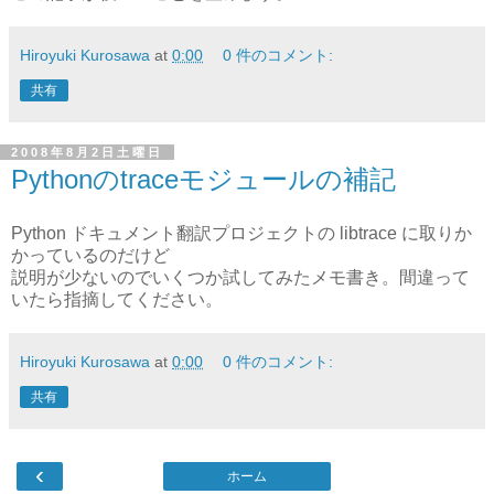
Hiroyuki Kurosawa
at
0:00
0 件のコメント:
共有
2008年8月2日土曜日
Pythonのtraceモジュールの補記
Python ドキュメント翻訳プロジェクトの libtrace に取りか
かっているのだけど
説明が少ないのでいくつか試してみたメモ書き。間違って
いたら指摘してください。
Hiroyuki Kurosawa
at
0:00
0 件のコメント:
共有
‹
ホーム