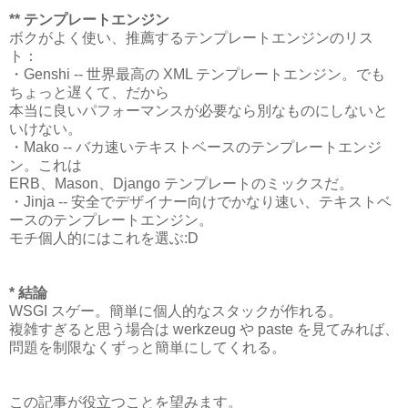
** テンプレートエンジン
ボクがよく使い、推薦するテンプレートエンジンのリス
ト：
・Genshi -- 世界最高の XML テンプレートエンジン。でも
ちょっと遅くて、だから
本当に良いパフォーマンスが必要なら別なものにしないと
いけない。
・Mako -- バカ速いテキストベースのテンプレートエンジ
ン。これは
ERB、Mason、Django テンプレートのミックスだ。
・Jinja -- 安全でデザイナー向けでかなり速い、テキストベ
ースのテンプレートエンジン。
モチ個人的にはこれを選ぶ:D
* 結論
WSGI スゲー。簡単に個人的なスタックが作れる。
複雑すぎると思う場合は werkzeug や paste を見てみれば、
問題を制限なくずっと簡単にしてくれる。
この記事が役立つことを望みます。