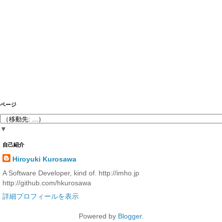
ページ
▼
自己紹介
Hiroyuki Kurosawa
A Software Developer, kind of. http://imho.jp
http://github.com/hkurosawa
詳細プロフィールを表示
Powered by
Blogger
.