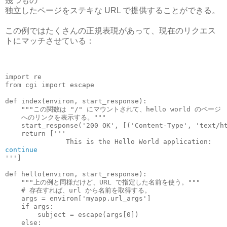
幾つもの
独立したページをステキな URL で提供することができる。
この例ではたくさんの正規表現があって、現在のリクエス
トにマッチさせている：
import re

from cgi import escape

def index(environ, start_response):

    """この関数は "/" にマウントされて、hello world のページ

    へのリンクを表示する。"""

    start_response('200 OK', [('Content-Type', 'text/ht
    return ['''
continue
''']

def hello(environ, start_response):

    """上の例と同様だけど、URL で指定した名前を使う。"""

    # 存在すれば、url から名前を取得する。

    args = environ['myapp.url_args']

    if args:

        subject = escape(args[0])

    else:
