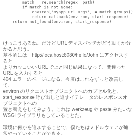
        match = re.search(regex, path)

        if match is not None:

            environ['myapp.url_args'] = match.groups()

            return callback(environ, start_response)

けっこうあるね。だけど URL ディスパッチがどう動くか分
かると思う。
基本的には、http://localhost:8080/hello/John にアクセスす
ると
よりカッコいい URL で上と同じ結果になって、間違った
URL を入力すると
404 エラーのページになる。今度はこれをずっと改善し
て、
environ のリクエストオブジェクトへのカプセル化と、
start_response 呼び出しと返すイテレータのレスポンスオ
ブジェクトへの
置き替えをしてみよう。これは werkzeug や paste みたいな
WSGI ライブラリもしていることだ。
環境に何かを追加することで、僕たちはミドルウェアが通
常やっていることができる。