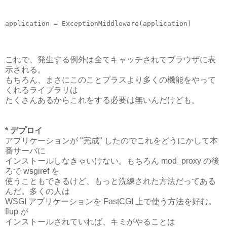
これで、発生する例外は全てキャッチされてブラウザに表
示される。
もちろん、まさにこのことプラスより多くの機能をやって
くれるライブラリは
たくさんあるからこれをする必要は無いんだけども。
* デプロイ
アプリケーションが "完成" したのでこれをどうにかして本
番サーバに
インストールしなきゃいけない。もちろん mod_proxy の後
ろで wsgiref を
使うこともできるけど、もっと洗練された方法だってある
んだ。多くの人は
WSGI アプリケーションを FastCGI 上で使う方法を好む。
flup が
インストールされていれば、キミがやることは