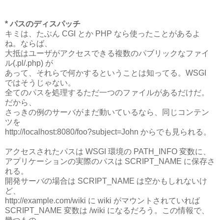
* パスのディスパッチ
キミは、たぶん CGI とか PHP なら使ったことがあるよ
ね。ならば、
大抵はユーザがアクセスできる複数のパブリックなファイ
ル(.pl/.php) が
あって、それらで何かするということは知ってる。WSGI
ではそうじゃない。
全てのパスを処理するただ一つのファイルがあるだけだ。
だから、
さっきの例のサーバがまだ動いているなら、同じコンテン
ツを
http://localhost:8080/foo?subject=John からでも見られる。
アクセスされたパスは WSGI 環境の PATH_INFO 変数に、
アプリケーションの実際のパスは SCRIPT_NAME に保存さ
れる。
開発サーバの場合は SCRIPT_NAME は空かもしれないけ
ど、
http://example.com/wiki に wiki がマウントされていれば
SCRIPT_NAME 変数は /wiki になるだろう。この情報で、