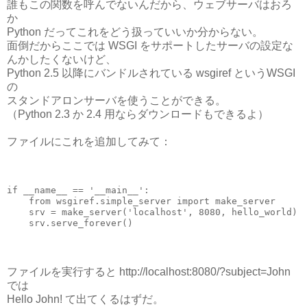
誰もこの関数を呼んでないんだから、ウェブサーバはおろ
か
Python だってこれをどう扱っていいか分からない。
面倒だからここでは WSGI をサポートしたサーバの設定な
んかしたくないけど、
Python 2.5 以降にバンドルされている wsgiref というWSGI
の
スタンドアロンサーバを使うことができる。
（Python 2.3 か 2.4 用ならダウンロードもできるよ）
ファイルにこれを追加してみて：
if __name__ == '__main__':

    from wsgiref.simple_server import make_server

    srv = make_server('localhost', 8080, hello_world)

ファイルを実行すると http://localhost:8080/?subject=John
では
Hello John! て出てくるはずだ。