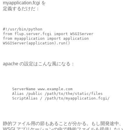
myapplication.fcgi を
定義するだけだ：
#!/usr/bin/python

from flup.server.fcgi import WSGIServer

from myapplication import application

apache の設定はこんな風になる：
    ServerName www.example.com

    Alias /public /path/to/the/static/files

静的ファイル用の節もあることが分かる。もし開発途中、
WSGI アプリケーションの中で静的ファイルも提供したい