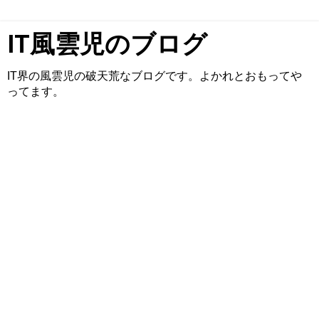
IT風雲児のブログ
IT界の風雲児の破天荒なブログです。よかれとおもってや
ってます。