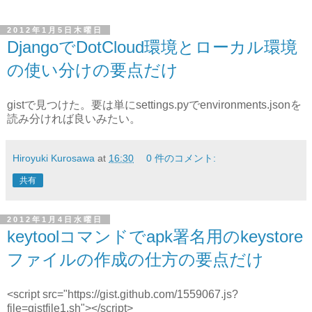
2012年1月5日木曜日
DjangoでDotCloud環境とローカル環境
の使い分けの要点だけ
gistで見つけた。要は単にsettings.pyでenvironments.jsonを
読み分ければ良いみたい。
Hiroyuki Kurosawa
at
16:30
0 件のコメント:
共有
2012年1月4日水曜日
keytoolコマンドでapk署名用のkeystore
ファイルの作成の仕方の要点だけ
<script src="https://gist.github.com/1559067.js?
file=gistfile1.sh"></script>