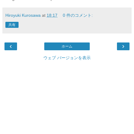
Hiroyuki Kurosawa
at
18:17
0 件のコメント:
共有
‹
›
ホーム
ウェブ バージョンを表示