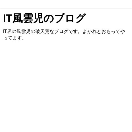
IT風雲児のブログ
IT界の風雲児の破天荒なブログです。よかれとおもってや
ってます。