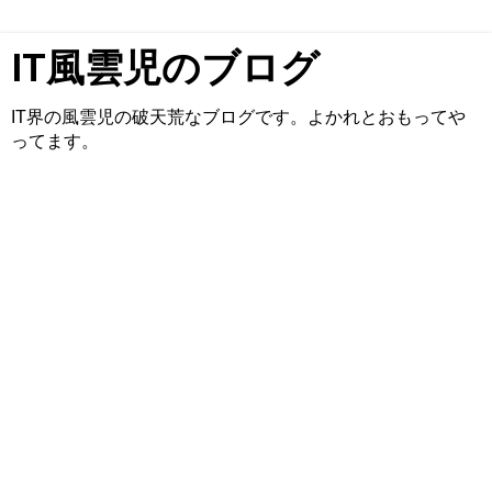
IT風雲児のブログ
IT界の風雲児の破天荒なブログです。よかれとおもってや
ってます。