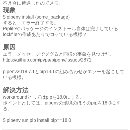
不具合に遭遇したのでメモ。
現象
$ pipenv install {some_package}
すると、エラー終了する。
Pipfileやパッケージのインストール自体は完了している
lockfileの作成あたりでコケている模様？
原因
エラーメッセージでググると同様の事象を見つけた。
https://github.com/pypa/pipenv/issues/2871
pipenv2018.7.1とpip18.1の組み合わせがエラーを起こして
いる模様。
解決方法
workaroundとしてはpipを18.0にする。
ポイントとしては、pipenvの環境のほうのpipを18.0にす
る。
$ pipenv run pip install pip==18.0