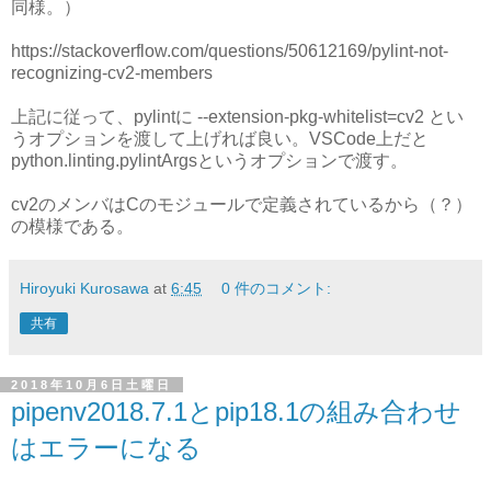
同様。）
https://stackoverflow.com/questions/50612169/pylint-not-
recognizing-cv2-members
上記に従って、pylintに --extension-pkg-whitelist=cv2 とい
うオプションを渡して上げれば良い。VSCode上だと
python.linting.pylintArgsというオプションで渡す。
cv2のメンバはCのモジュールで定義されているから（？）
の模様である。
Hiroyuki Kurosawa
at
6:45
0 件のコメント:
共有
2018年10月6日土曜日
pipenv2018.7.1とpip18.1の組み合わせ
はエラーになる