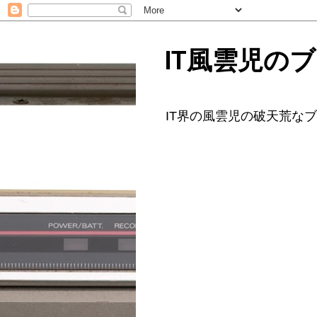
IT風雲児の
IT界の風雲児の破天荒な