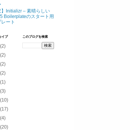
ム
Initializr – 素晴らしい
5 Boilerplateのスタート用
プレート
カイブ
このブログを検索
(2)
(2)
(2)
(2)
(1)
(3)
(10)
(17)
(4)
(20)