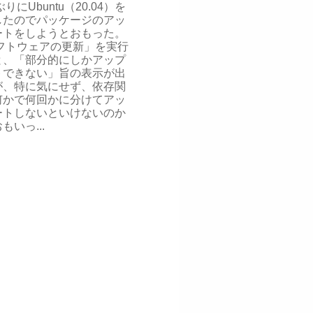
りにUbuntu（20.04）を
したのでパッケージのアッ
ートをしようとおもった。
フトウェアの更新」を実行
と、「部分的にしかアップ
トできない」旨の表示が出
が、特に気にせず、依存関
何かで何回かに分けてアッ
ートしないといけないのか
もいっ...