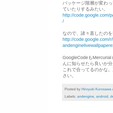
パッケージ階層が変わってい
ていたりするみたい。
http://code.google.com/
/
なので、諸々直したのを
http://code.google.com/r
andenginelivewallpapere
GoogleCodeもMer
んに知らせたら良いか分
これで合ってるのかな。
さい。
Posted by
Hiroyuki Kurosawa
Labels:
andengine
,
android
,
d