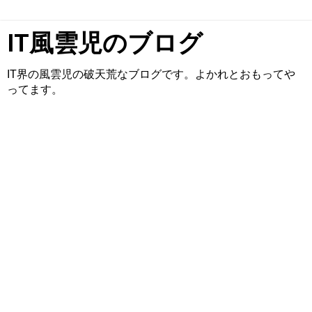
IT風雲児のブログ
IT界の風雲児の破天荒なブログです。よかれとおもってや
ってます。