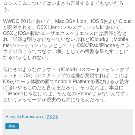
コシステムについてはいまさら言及するまでもないだろ
う。
WWDC 2011において、Mac OSX Lion、iOS 5およびiCloud
が発表される。OSX LionのフルスクリーンUIにおいて、
OSXとiOSの間のユーザエクスペリエンスには調停がなさ
れ、詳細は明らかになっていないけれどiCloudは（Mobile
meのバージョンアップとして？）OSX/iPad/iPhoneをクラ
ウドの向こうでつなぐ「糊」としての役割を果たすことに
なるのかもしれない。
仮にそのようなクラウド（iCloud）/スマートフォン・タブ
レット（iOS）/デスクトップの連携が実現すれば、これは
iOSがユーザ体験の面でAndroid Platformを再びはるか後方
に追いやるものだと言えるだろう。そうなれば、本当に
「iPhoneじゃなければ、そんなのiPhoneじゃないんです」
というメッセージが現実のものになるんだろう。
Hiroyuki Kurosawa
at
23:28
共有