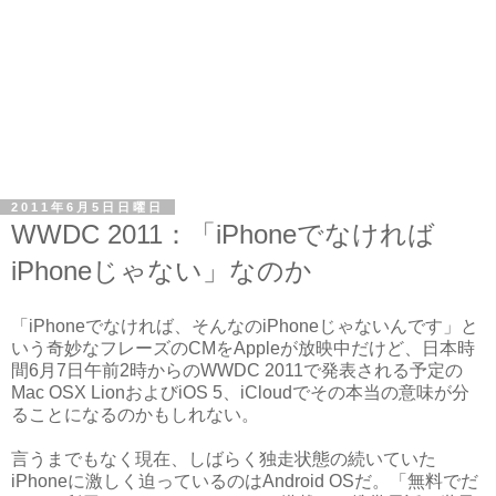
2011年6月5日日曜日
WWDC 2011：「iPhoneでなければ
iPhoneじゃない」なのか
「iPhoneでなければ、そんなのiPhoneじゃないんです」と
いう奇妙なフレーズのCMをAppleが放映中だけど、日本時
間6月7日午前2時からのWWDC 2011で発表される予定の
Mac OSX LionおよびiOS 5、iCloudでその本当の意味が分
ることになるのかもしれない。
言うまでもなく現在、しばらく独走状態の続いていた
iPhoneに激しく迫っているのはAndroid OSだ。「無料でだ