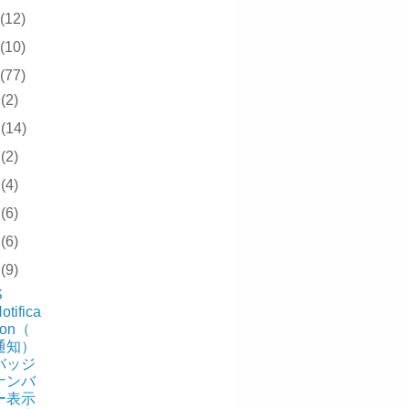
(12)
(10)
(77)
2
(2)
1
(14)
0
(2)
9
(4)
8
(6)
7
(6)
6
(9)
S
otifica
ion（
通知）
バッジ
ナンバ
ー表示