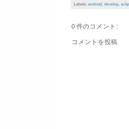
Labels:
android
,
develop
,
ecli
0 件のコメント:
コメントを投稿