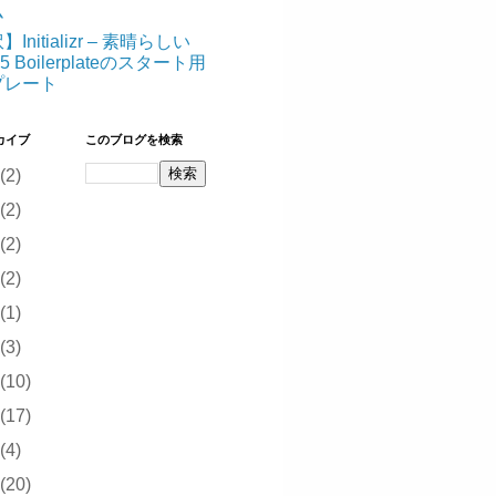
ム
Initializr – 素晴らしい
5 Boilerplateのスタート用
プレート
カイブ
このブログを検索
(2)
(2)
(2)
(2)
(1)
(3)
(10)
(17)
(4)
(20)