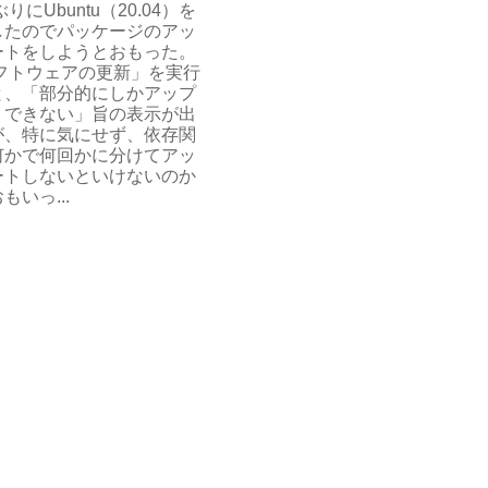
りにUbuntu（20.04）を
したのでパッケージのアッ
ートをしようとおもった。
フトウェアの更新」を実行
と、「部分的にしかアップ
トできない」旨の表示が出
が、特に気にせず、依存関
何かで何回かに分けてアッ
ートしないといけないのか
もいっ...