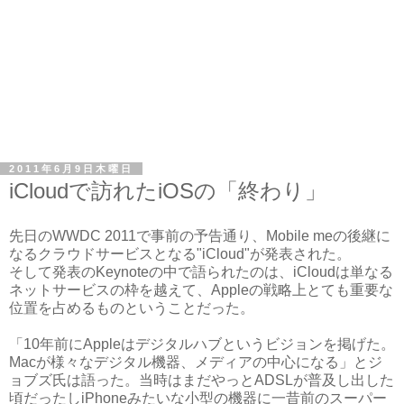
2011年6月9日木曜日
iCloudで訪れたiOSの「終わり」
先日のWWDC 2011で事前の予告通り、Mobile meの後継に
なるクラウドサービスとなる"iCloud"が発表された。
そして発表のKeynoteの中で語られたのは、iCloudは単なる
ネットサービスの枠を越えて、Appleの戦略上とても重要な
位置を占めるものということだった。
「10年前にAppleはデジタルハブというビジョンを掲げた。
Macが様々なデジタル機器、メディアの中心になる」とジ
ョブズ氏は語った。当時はまだやっとADSLが普及し出した
頃だったしiPhoneみたいな小型の機器に一昔前のスーパー