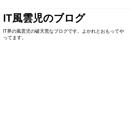
IT風雲児のブログ
IT界の風雲児の破天荒なブログです。よかれとおもってや
ってます。