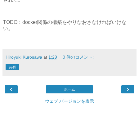
TODO：docker関係の構築をやりなおさなければいけな
い。
Hiroyuki Kurosawa
at
1:29
0 件のコメント:
共有
‹
›
ホーム
ウェブ バージョンを表示