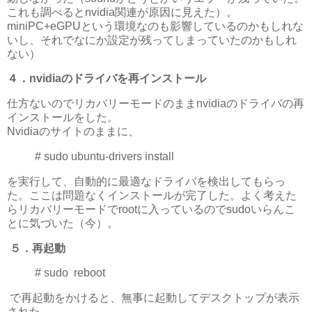
これも調べるとnvidia関連が原因に見えた）。
miniPC+eGPUという環境なのも影響しているのかもしれな
いし、それでなにか設定が残ってしまっていたのかもしれ
ない）
４．nvidiaのドライバを再インストール
仕方ないのでリカバリーモードのままnvidiaのドライバの再
インストールをした。
Nvidiaのサイトのままに、
# sudo ubuntu-drivers install
を実行して、自動的に最適なドライバを検出してもらっ
た。ここは問題なくインストールが完了した。よく考えた
らリカバリーモードでrootに入っているのでsudoいらんこ
とに気づいた（今）。
５．再起動
# sudo reboot
で再起動をかけると、無事に起動してデスクトップが表示
された。