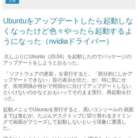
共有
Ubuntuをアップデートしたら起動しな
くなったけど色々やったら起動するよ
うになった（nvidiaドライバー）
久しぶりにUbuntu（20.04）を起動したのでパッケージの
アップデートをしようとおもった。
「ソフトウェアの更新」を実行すると、「部分的にしかア
ップデートできない」旨の表示が出た。が、特に気にせ
ず、依存関係か何かで何回かに分けてアップデートしない
といけないのかなとおもいってそのまま実行、再起動を行
った。
起動メニュでUbuntuを実行すると、黒いコンソールの 画面
までは進むが、たぶんデスクトップに切り替わるタイミン
グで画面がフリーズして起動しないという現象に遭遇し
た。