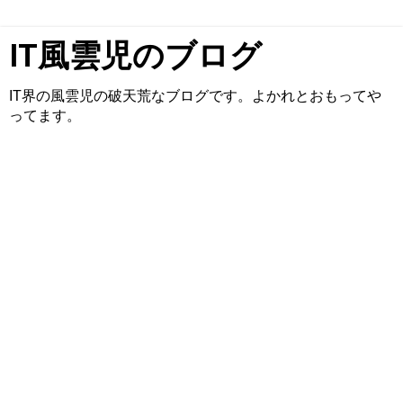
IT風雲児のブログ
IT界の風雲児の破天荒なブログです。よかれとおもってや
ってます。