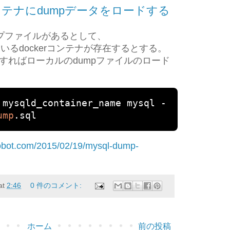
ldコンテナにdumpデータをロードする
ンプファイルがあるとして、
ているdockerコンテナが存在するとする。
すればローカルのdumpファイルのロード
 mysqld_container_name mysql 
-
ump
.
sql
robot.com/2015/02/19/mysql-dump-
at
2:46
0 件のコメント:
ホーム
前の投稿