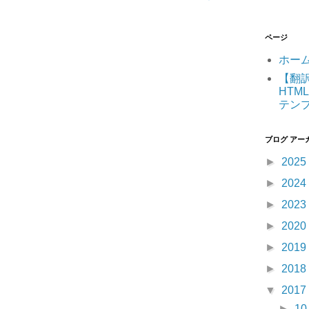
ページ
ホー
【翻訳】
HTML
テン
ブログ アー
►
2025
►
2024
►
2023
►
2020
►
2019
►
2018
▼
2017
►
1