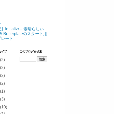
ム
Initializr – 素晴らしい
5 Boilerplateのスタート用
プレート
カイブ
このブログを検索
(2)
(2)
(2)
(2)
(1)
(3)
(10)
0
(1)