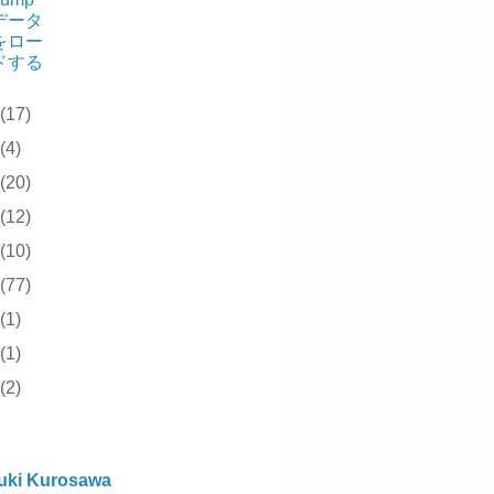
データ
をロー
ドする
(17)
(4)
(20)
(12)
(10)
(77)
(1)
(1)
(2)
uki Kurosawa