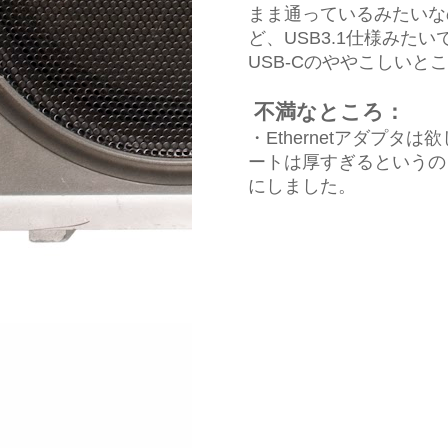
まま通っているみたいな
ど、USB3.1仕様みた
USB-Cのややこしいと
不満なところ：
・Ethernetアダプタは欲
ートは厚すぎるというの
にしました。