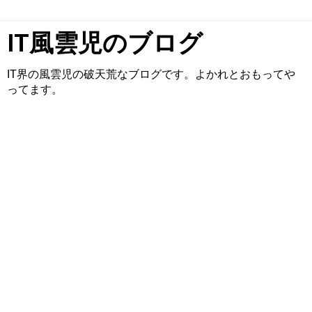
IT風雲児のブログ
IT界の風雲児の破天荒なブログです。よかれとおもってや
ってます。