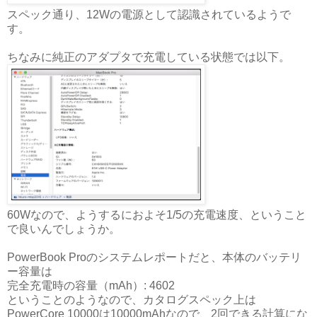
スペック通り、12Wの電源として認識されているようで
す。
ちなみに純正のアダプタで充電している状態では以下。
60Wなので、ようするにおよそ1/5の充電速度、ということ
で良いんでしょうか。
PowerBook Proのシステムレポートだと、本体のバッテリ
ー容量は
完全充電時の容量（mAh）: 4602
ということのようなので、カタログスペック上は
PowerCore 10000は10000mAhなので、2回できる計算にな