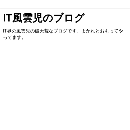
IT風雲児のブログ
IT界の風雲児の破天荒なブログです。よかれとおもってや
ってます。