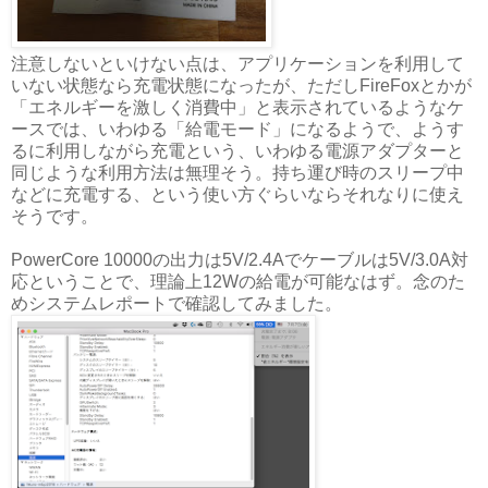
注意しないといけない点は、アプリケーションを利用して
いない状態なら充電状態になったが、ただしFireFoxとかが
「エネルギーを激しく消費中」と表示されているようなケ
ースでは、いわゆる「給電モード」になるようで、ようす
るに利用しながら充電という、いわゆる電源アダプターと
同じような利用方法は無理そう。持ち運び時のスリープ中
などに充電する、という使い方ぐらいならそれなりに使え
そうです。
PowerCore 10000の出力は5V/2.4Aでケーブルは5V/3.0A対
応ということで、理論上12Wの給電が可能なはず。念のた
めシステムレポートで確認してみました。