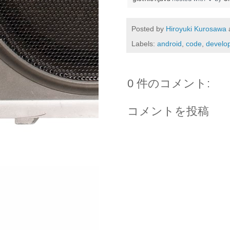
Posted by
Hiroyuki Kurosawa
Labels:
android
,
code
,
develo
0 件のコメント:
コメントを投稿