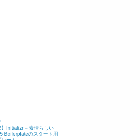
ム
Initializr – 素晴らしい
5 Boilerplateのスタート用
プレート