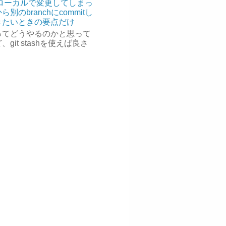
でローカルで変更してしまっ
ら別のbranchにcommitし
きたいときの要点だけ
ってどうやるのかと思って
、git stashを使えば良さ
。