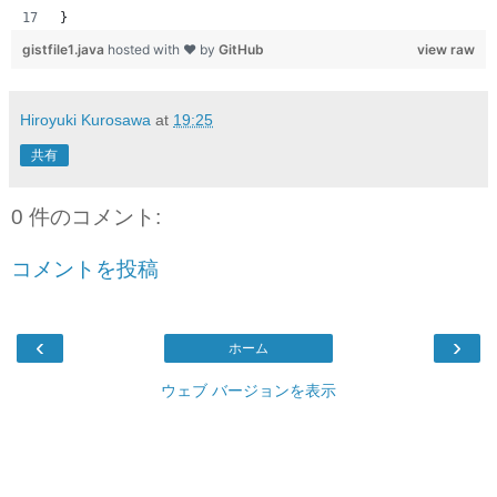
}
gistfile1.java
hosted with ❤ by
GitHub
view raw
Hiroyuki Kurosawa
at
19:25
共有
0 件のコメント:
コメントを投稿
‹
›
ホーム
ウェブ バージョンを表示