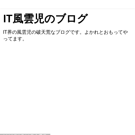
IT風雲児のブログ
IT界の風雲児の破天荒なブログです。よかれとおもってや
ってます。