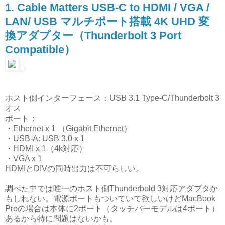
1. Cable Matters USB-C to HDMI / VGA /
LAN/ USB マルチポート搭載 4K UHD 変
換アダプター（Thunde​rbolt 3 Port
Compatible）
ホスト側インターフェース：USB 3.1 Type-C/Thunderbolt 3
オス
ポート：
・Ethernet x 1 （Gigabit Ethernet）
・USB-A: USB 3.0 x 1
・HDMI x 1（4k対応）
・VGA x 1
HDMIとDIVの同時出力は不可らしい。
調べた中では唯一のホスト側Thunderbold 3対応アダプタか
もしれない。電源ポートもついていて欲しいけどMacBook
Proの場合は本体に2ポート（タッチバーモデルは4ポート）
あるから特に問題はないかも。