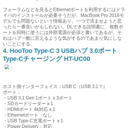
フォーラムなどを見るとEthernetポートを利用するにはドラ
イバのインストールが必要そうだが、MacBook Pro 2016モ
デルでも問題ないという情報あり。一つで済ませようと思
ったら一番良いかもしれない。DLできる説明書に、複数ポ
ートを同時に使うには外部電源が必須と書いてあるが、そ
れはハブ一般に言えるような気がするのであまり気にしな
いことにする。
4. HooToo Type-C 3 USBハブ 3.0ポート
Type-Cチャージング HT-UC00
ホスト側インターフェイス：USB C（USB 3.1？）
ポート：
・USB 3.1 Gen 1ポート x 3ポート
・SDカードリーダー x 1
・HDMIポート 4k対応 x 1
・Ethernetポート なし
・USB Type-C充電ポート x 1
・Power Delivery：対応