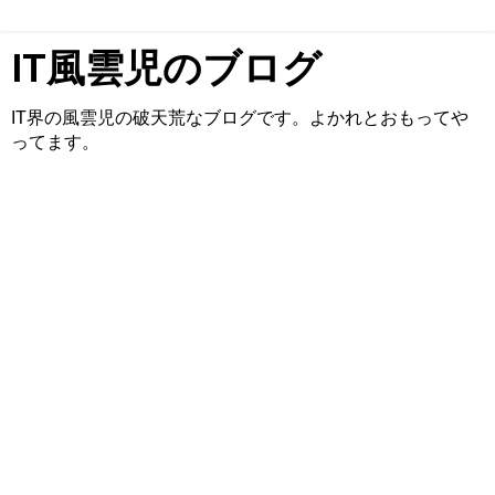
IT風雲児のブログ
IT界の風雲児の破天荒なブログです。よかれとおもってや
ってます。