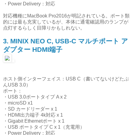
・Power Delivery：対応
対応機種にMacBook Pro2016が明記されている。ポート類
的には最も充実しているが、本体に通電確認用のランプが
点灯するらしく目障りかもしれない。
3. MINIX NEO C, USB-C マルチポート ア
ダプター HDMI端子
ホスト側インターフェイス：USB C（書いてないけどたぶ
んUSB 3.0）
ポート：
・USB 3.0ポートタイプ A x 2
・microSD x1
・SD カードリーダー x 1
・HDMI出力端子 4k対応 x 1
・Gigabit Ethernetポート x 1
・USB ポートタイプ C x 1（充電用）
・Power Delivery：対応